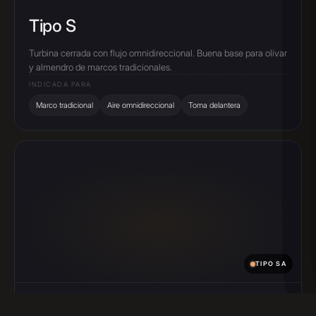
Tipo S
Turbina cerrada con flujo omnidireccional. Buena base para olivar
y almendro de marcos tradicionales.
INDICADA PARA
Marco tradicional
Aire omnidireccional
Toma delantera
TIPO SA
Tipo SA