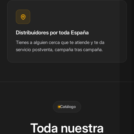
Distribuidores por toda España
Tienes a alguien cerca que te atiende y te da
servicio postventa, campaña tras campaña.
Catálogo
Toda nuestra