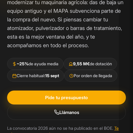
modernizar tu maquinaria agrícola: das de baja un
equipo antiguo y el MAPA subvenciona parte de
la compra del nuevo. Si piensas cambiar tu
atomizador, pulverizador o barras de tratamiento,
esta es la mejor ventana del año, y te
acompañamos en todo el proceso.
~25%
de ayuda media
9,55 M€
de dotación
Cierre habitual:
15 sept
Por orden de llegada
Pide tu presupuesto
Llámanos
La convocatoria 2026 aún no se ha publicado en el BOE.
Te