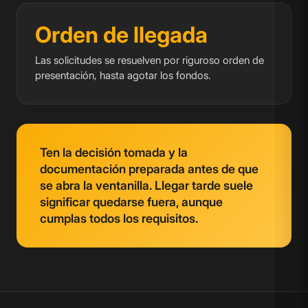
Orden de llegada
Las solicitudes se resuelven por riguroso orden de
presentación, hasta agotar los fondos.
Ten la decisión tomada y la
documentación preparada antes de que
se abra la ventanilla. Llegar tarde suele
significar quedarse fuera, aunque
cumplas todos los requisitos.