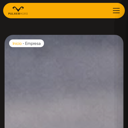
Inicio
-
Empresa