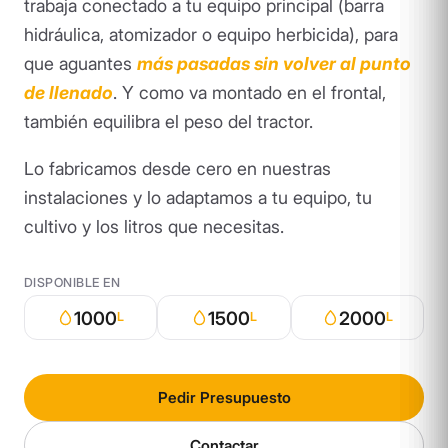
trabaja conectado a tu equipo principal (barra
hidráulica, atomizador o equipo herbicida), para
que aguantes
más pasadas sin volver al punto
de llenado
. Y como va montado en el frontal,
también equilibra el peso del tractor.
Lo fabricamos desde cero en nuestras
instalaciones y lo adaptamos a tu equipo, tu
cultivo y los litros que necesitas.
DISPONIBLE EN
1000
1500
2000
L
L
L
Pedir Presupuesto
Contactar