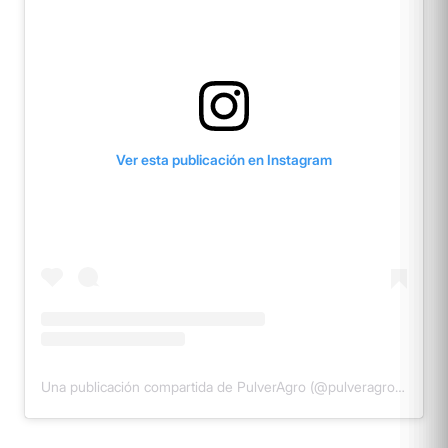
Ver esta publicación en Instagram
Una publicación compartida de PulverAgro (@pulveragro_sprayers)