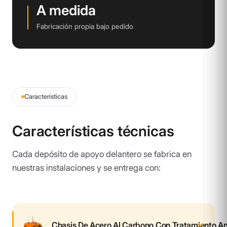
A medida
Fabricación propia bajo pedido
Características
Características técnicas
Cada depósito de apoyo delantero se fabrica en
nuestras instalaciones y se entrega con:
Chasis De Acero Al Carbono Con Tratamiento An