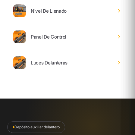
Nivel De Llenado
Panel De Control
Luces Delanteras
Depósito auxiliar delantero