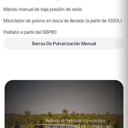
Mando manual de baja presión de serie
Mezclador de polvos en boca de llenado (a partir de 1000L)
Peldaño a partir del SBP60
Barras De Pulverización Manual
Rellena el formulario y nuestro
equipo se pondrá en contacto en