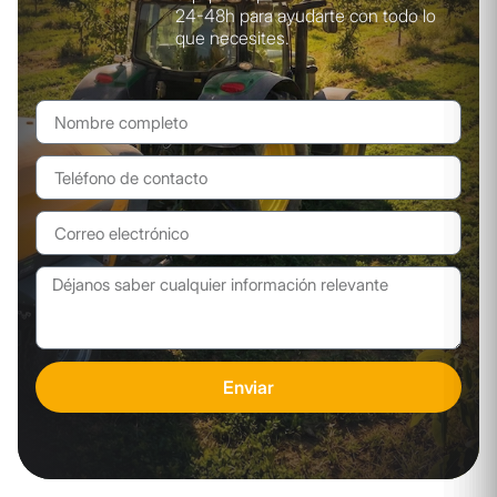
24-48h para ayudarte con todo lo
que necesites.
Enviar