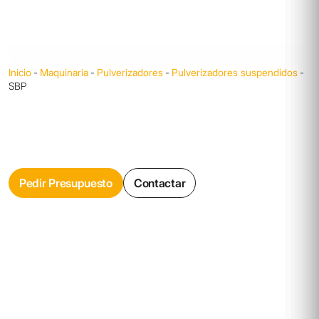
Inicio
-
Maquinaria
-
Pulverizadores
-
Pulverizadores suspendidos
-
SBP
Pedir Presupuesto
Contactar