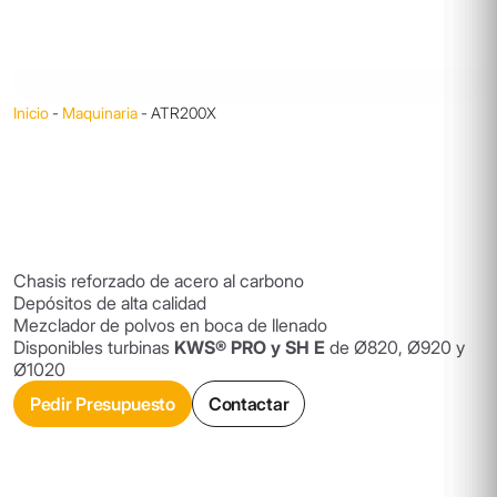
Inicio
-
Maquinaria
-
ATR200X
Chasis reforzado de acero al carbono
Depósitos de alta calidad
Mezclador de polvos en boca de llenado
Disponibles turbinas
KWS® PRO y SH E
de Ø820, Ø920 y
Ø1020
Pedir Presupuesto
Contactar