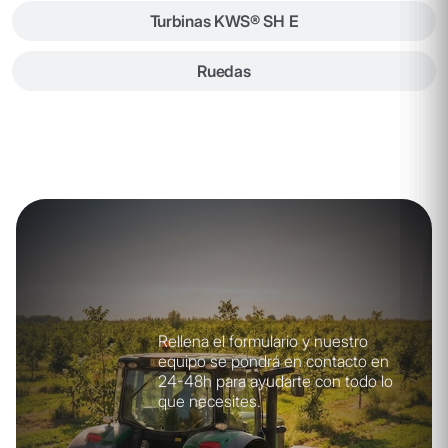
Turbinas KWS® SH E
Ruedas
Rellena el formulario y nuestro
equipo se pondrá en contacto en
24-48h para ayudarte con todo lo
que necesites.